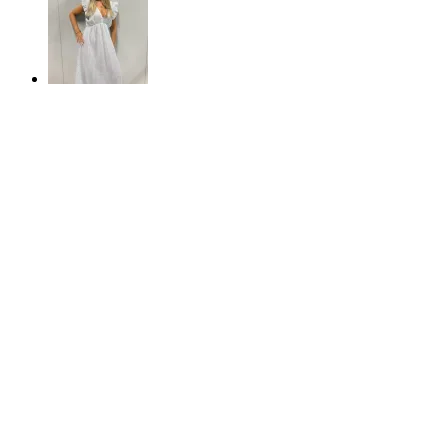
Snabbkoll