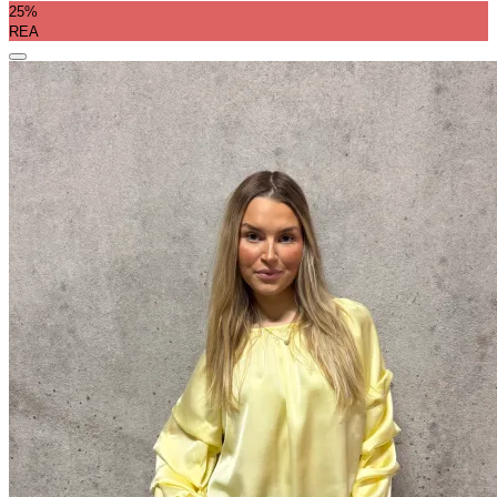
25%
REA