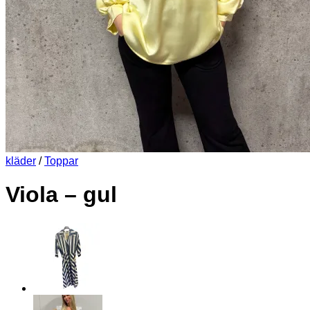
kläder
/
Toppar
Viola – gul