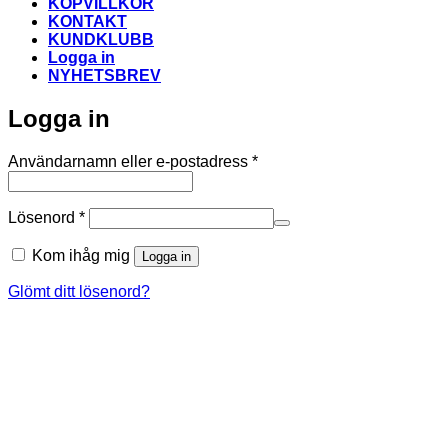
KÖPVILLKOR
KONTAKT
KUNDKLUBB
Logga in
NYHETSBREV
Logga in
Obligatoriskt
Användarnamn eller e-postadress
*
Obligatoriskt
Lösenord
*
Kom ihåg mig
Logga in
Glömt ditt lösenord?