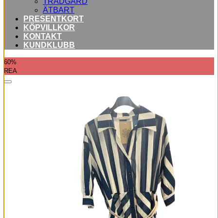
TRÄDGÅRD
ÄTBART
PRESENTKORT
KÖPVILLKOR
KONTAKT
KUNDKLUBB
60%
REA