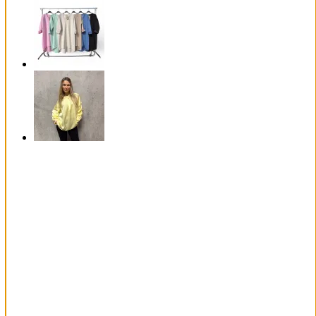
50%
REA