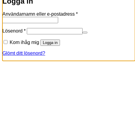
Logga in
Obligatoriskt
Användarnamn eller e-postadress
*
Obligatoriskt
Lösenord
*
Kom ihåg mig
Logga in
Glömt ditt lösenord?