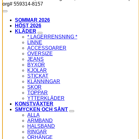
org# 559314-8157
SOMMAR 2026
HÖST 2026
KLÄDER
* LAGERRENSNING *
LINNE
ACCESSOARER
OVERSIZE
JEANS
BYXOR
KJOLAR
STICKAT
KLÄNNINGAR
SKOR
TOPPAR
YTTERKLÄDER
KONSTVÄXTER
SMYCKEN OCH SÅNT
ALLA
ARMBAND
HALSBAND
RINGAR
ÖRHÄNGE