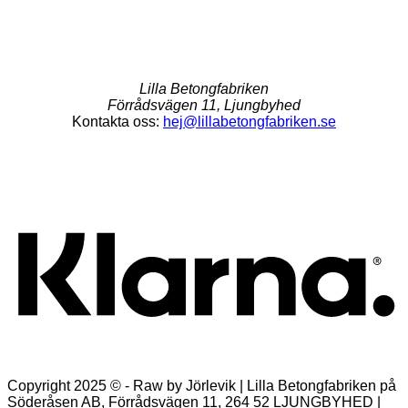
Lilla Betongfabriken
Förrådsvägen 11, Ljungbyhed
Kontakta oss:
hej@lillabetongfabriken.se
K
Copyright 2025 © - Raw by Jörlevik | Lilla Betongfabriken på
Söderåsen AB, Förrådsvägen 11, 264 52 LJUNGBYHED |