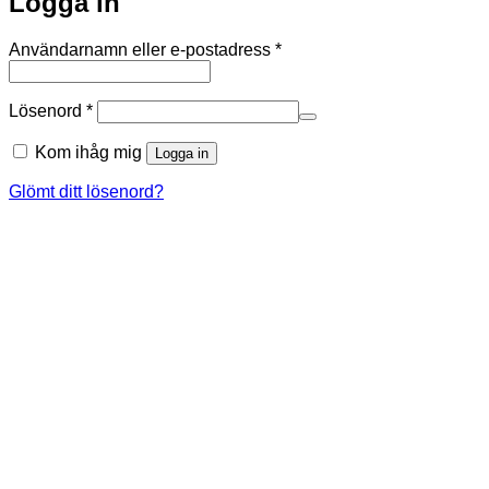
Logga in
Obligatoriskt
Användarnamn eller e-postadress
*
Obligatoriskt
Lösenord
*
Kom ihåg mig
Logga in
Glömt ditt lösenord?