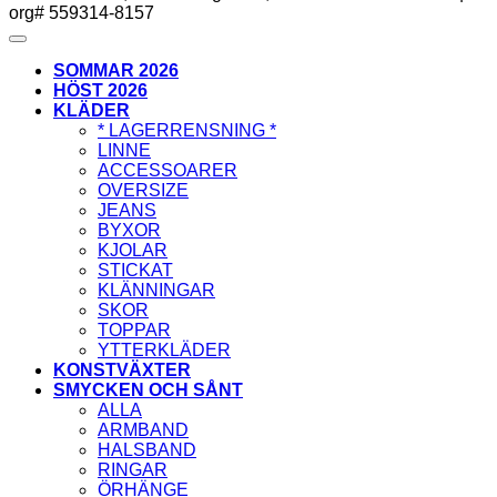
org# 559314-8157
SOMMAR 2026
HÖST 2026
KLÄDER
* LAGERRENSNING *
LINNE
ACCESSOARER
OVERSIZE
JEANS
BYXOR
KJOLAR
STICKAT
KLÄNNINGAR
SKOR
TOPPAR
YTTERKLÄDER
KONSTVÄXTER
SMYCKEN OCH SÅNT
ALLA
ARMBAND
HALSBAND
RINGAR
ÖRHÄNGE