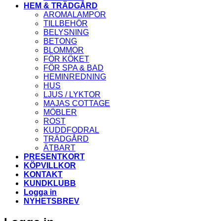
HEM & TRÄDGÅRD
AROMALAMPOR
TILLBEHÖR
BELYSNING
BETONG
BLOMMOR
FÖR KÖKET
FÖR SPA & BAD
HEMINREDNING
HUS
LJUS / LYKTOR
MAJAS COTTAGE
MÖBLER
ROST
KUDDFODRAL
TRÄDGÅRD
ÄTBART
PRESENTKORT
KÖPVILLKOR
KONTAKT
KUNDKLUBB
Logga in
NYHETSBREV