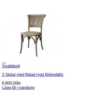
Snabbkoll
2 Stolar med flätad rygg förbeställs
6.800,00
kr
Lägg till i varukorg