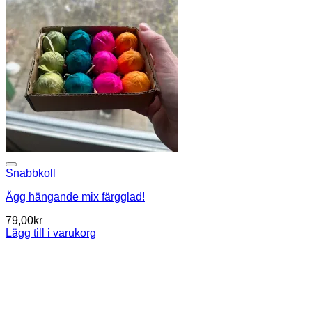
Snabbkoll
Ägg hängande mix färgglad!
79,00
kr
Lägg till i varukorg