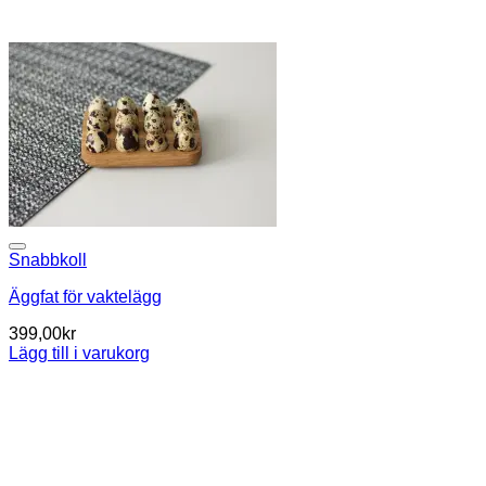
Snabbkoll
Äggfat för vaktelägg
399,00
kr
Lägg till i varukorg