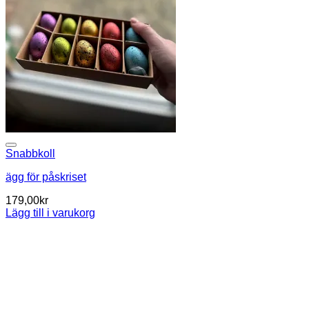
Snabbkoll
ägg för påskriset
179,00
kr
Lägg till i varukorg