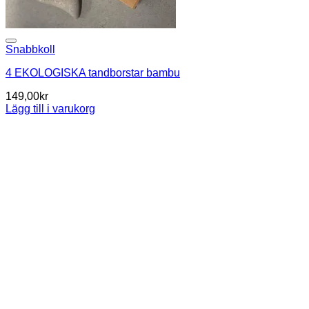
Snabbkoll
4 EKOLOGISKA tandborstar bambu
149,00
kr
Lägg till i varukorg