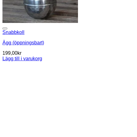
Snabbkoll
Ägg (öppningsbart)
199,00
kr
Lägg till i varukorg