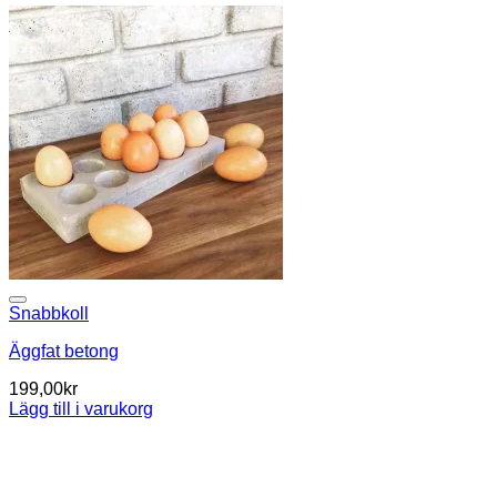
Snabbkoll
Äggfat betong
199,00
kr
Lägg till i varukorg