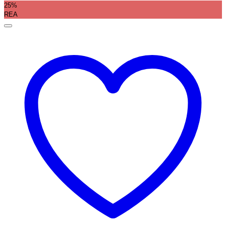
25%
REA