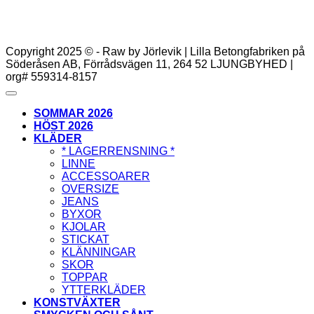
Copyright 2025 © - Raw by Jörlevik | Lilla Betongfabriken på
Söderåsen AB, Förrådsvägen 11, 264 52 LJUNGBYHED |
org# 559314-8157
SOMMAR 2026
HÖST 2026
KLÄDER
* LAGERRENSNING *
LINNE
ACCESSOARER
OVERSIZE
JEANS
BYXOR
KJOLAR
STICKAT
KLÄNNINGAR
SKOR
TOPPAR
YTTERKLÄDER
KONSTVÄXTER