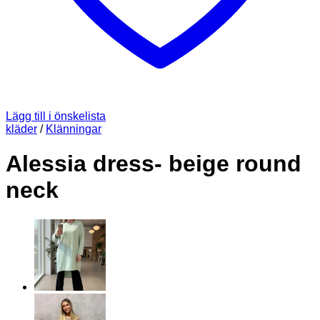
Lägg till i önskelista
kläder
/
Klänningar
Alessia dress- beige round
neck