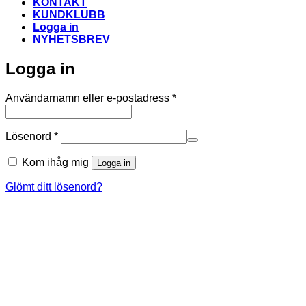
KONTAKT
KUNDKLUBB
Logga in
NYHETSBREV
Logga in
Obligatoriskt
Användarnamn eller e-postadress
*
Obligatoriskt
Lösenord
*
Kom ihåg mig
Logga in
Glömt ditt lösenord?