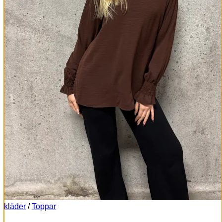
kläder
/
Toppar