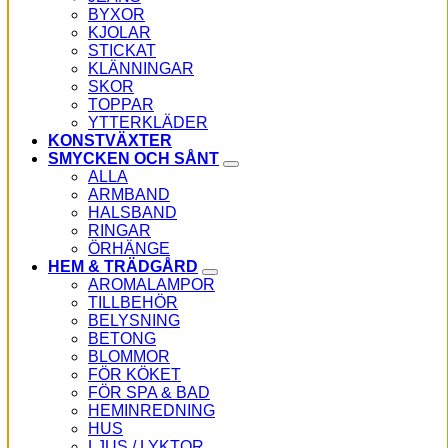
BYXOR
KJOLAR
STICKAT
KLÄNNINGAR
SKOR
TOPPAR
YTTERKLÄDER
KONSTVÄXTER
SMYCKEN OCH SÅNT
ALLA
ARMBAND
HALSBAND
RINGAR
ÖRHÄNGE
HEM & TRÄDGÅRD
AROMALAMPOR
TILLBEHÖR
BELYSNING
BETONG
BLOMMOR
FÖR KÖKET
FÖR SPA & BAD
HEMINREDNING
HUS
LJUS / LYKTOR