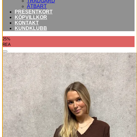
TRÄDGÅRD
ÄTBART
PRESENTKORT
KÖPVILLKOR
KONTAKT
KUNDKLUBB
25%
REA