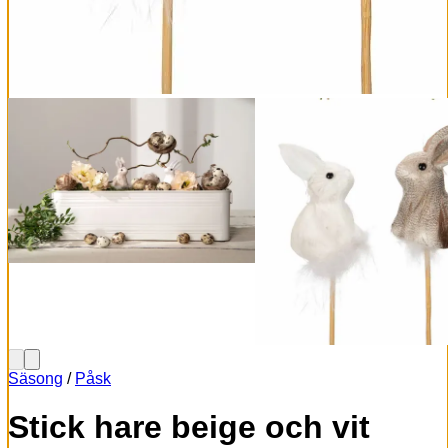
Säsong
/
Påsk
Stick hare beige och vit