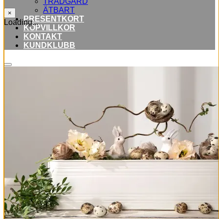
TRÄDGÅRD
ÄTBART
×
PRESENTKORT
Loading...
KÖPVILLKOR
KONTAKT
KUNDKLUBB