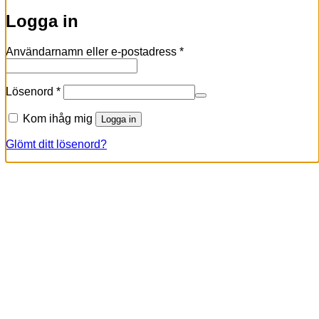
Logga in
Obligatoriskt
Användarnamn eller e-postadress
*
Obligatoriskt
Lösenord
*
Kom ihåg mig
Logga in
Glömt ditt lösenord?