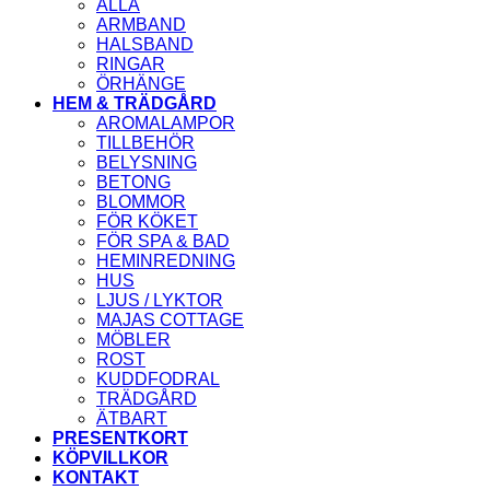
ALLA
ARMBAND
HALSBAND
RINGAR
ÖRHÄNGE
HEM & TRÄDGÅRD
AROMALAMPOR
TILLBEHÖR
BELYSNING
BETONG
BLOMMOR
FÖR KÖKET
FÖR SPA & BAD
HEMINREDNING
HUS
LJUS / LYKTOR
MAJAS COTTAGE
MÖBLER
ROST
KUDDFODRAL
TRÄDGÅRD
ÄTBART
PRESENTKORT
KÖPVILLKOR
KONTAKT