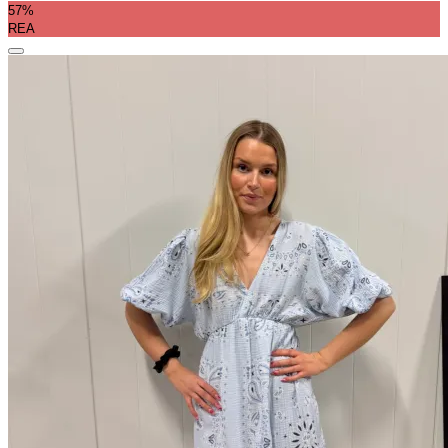
57%
REA