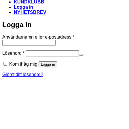
KUNDKLUBB
Logga in
NYHETSBREV
Logga in
Obligatoriskt
Användarnamn eller e-postadress
*
Obligatoriskt
Lösenord
*
Kom ihåg mig
Logga in
Glömt ditt lösenord?