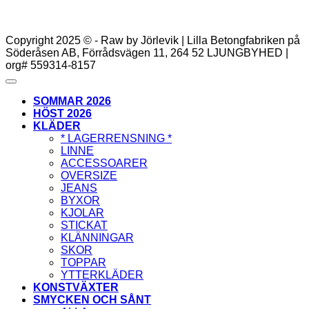
Copyright 2025 © - Raw by Jörlevik | Lilla Betongfabriken på
Söderåsen AB, Förrådsvägen 11, 264 52 LJUNGBYHED |
org# 559314-8157
SOMMAR 2026
HÖST 2026
KLÄDER
* LAGERRENSNING *
LINNE
ACCESSOARER
OVERSIZE
JEANS
BYXOR
KJOLAR
STICKAT
KLÄNNINGAR
SKOR
TOPPAR
YTTERKLÄDER
KONSTVÄXTER
SMYCKEN OCH SÅNT