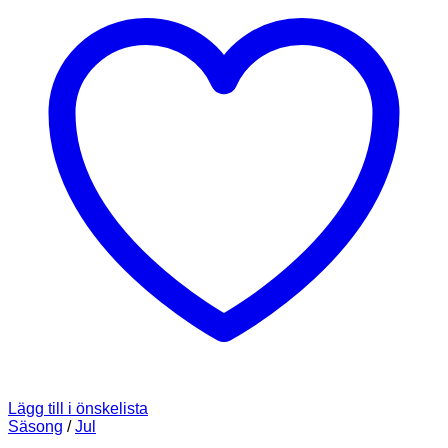
Lägg till i önskelista
Säsong
/
Jul