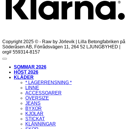
Copyright 2025 © - Raw by Jörlevik | Lilla Betongfabriken på
Söderåsen AB, Förrådsvägen 11, 264 52 LJUNGBYHED |
org# 559314-8157
SOMMAR 2026
HÖST 2026
KLÄDER
* LAGERRENSNING *
LINNE
ACCESSOARER
OVERSIZE
JEANS
BYXOR
KJOLAR
STICKAT
KLÄNNINGAR