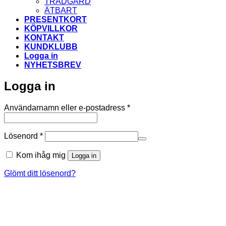
TRÄDGÅRD
ÄTBART
PRESENTKORT
KÖPVILLKOR
KONTAKT
KUNDKLUBB
Logga in
NYHETSBREV
Logga in
Obligatoriskt
Användarnamn eller e-postadress
*
Obligatoriskt
Lösenord
*
Kom ihåg mig
Logga in
Glömt ditt lösenord?