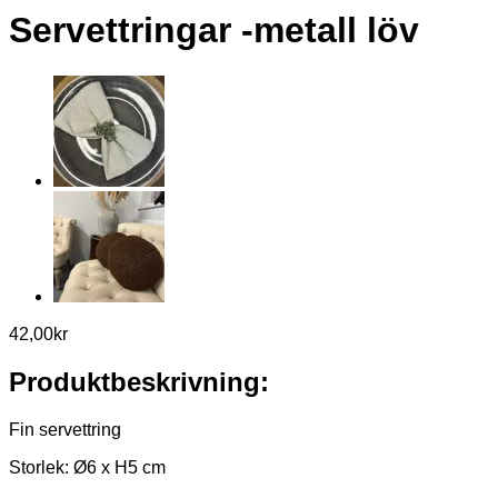
Servettringar -metall löv
42,00
kr
Produktbeskrivning:
Fin servettring
Storlek: Ø6 x H5 cm