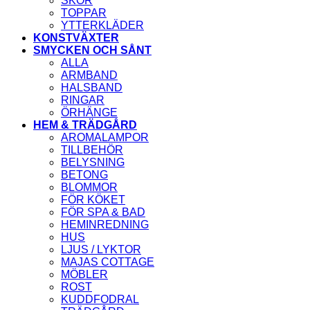
SKOR
TOPPAR
YTTERKLÄDER
KONSTVÄXTER
SMYCKEN OCH SÅNT
ALLA
ARMBAND
HALSBAND
RINGAR
ÖRHÄNGE
HEM & TRÄDGÅRD
AROMALAMPOR
TILLBEHÖR
BELYSNING
BETONG
BLOMMOR
FÖR KÖKET
FÖR SPA & BAD
HEMINREDNING
HUS
LJUS / LYKTOR
MAJAS COTTAGE
MÖBLER
ROST
KUDDFODRAL