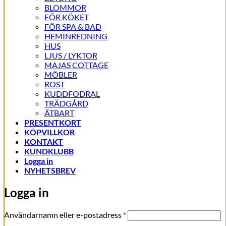
BLOMMOR
FÖR KÖKET
FÖR SPA & BAD
HEMINREDNING
HUS
LJUS / LYKTOR
MAJAS COTTAGE
MÖBLER
ROST
KUDDFODRAL
TRÄDGÅRD
ÄTBART
PRESENTKORT
KÖPVILLKOR
KONTAKT
KUNDKLUBB
Logga in
NYHETSBREV
Logga in
Obligatoriskt
Användarnamn eller e-postadress
*