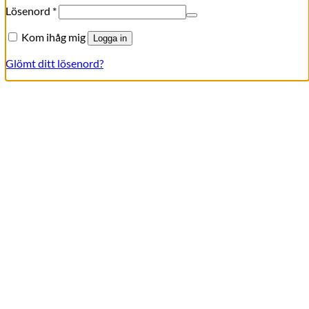
Obligatoriskt
Lösenord
*
Kom ihåg mig
Logga in
Glömt ditt lösenord?