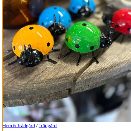
Hem & Trädgård
/
Trädgård