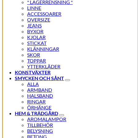
* LAGERRENSNING *
LINNE
ACCESSOARER
OVERSIZE
JEANS
BYXOR
KJOLAR
STICKAT
KLÄNNINGAR
SKOR
TOPPAR
YTTERKLÄDER
KONSTVÄXTER
SMYCKEN OCH SÅNT
ALLA
ARMBAND
HALSBAND
RINGAR
ÖRHÄNGE
HEM & TRÄDGÅRD
AROMALAMPOR
TILLBEHÖR
BELYSNING
BETONG