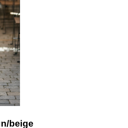
un/beige