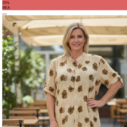
25%
REA