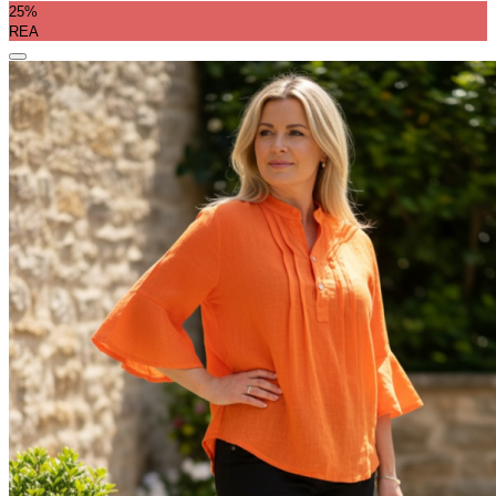
25%
REA