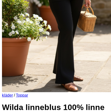
kläder
/
Toppar
Wilda linneblus 100% linne