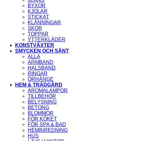
BYXOR
KJOLAR
STICKAT
KLÄNNINGAR
SKOR
TOPPAR
YTTERKLÄDER
KONSTVÄXTER
SMYCKEN OCH SÅNT
ALLA
ARMBAND
HALSBAND
RINGAR
ÖRHÄNGE
HEM & TRÄDGÅRD
AROMALAMPOR
TILLBEHÖR
BELYSNING
BETONG
BLOMMOR
FÖR KÖKET
FÖR SPA & BAD
HEMINREDNING
HUS