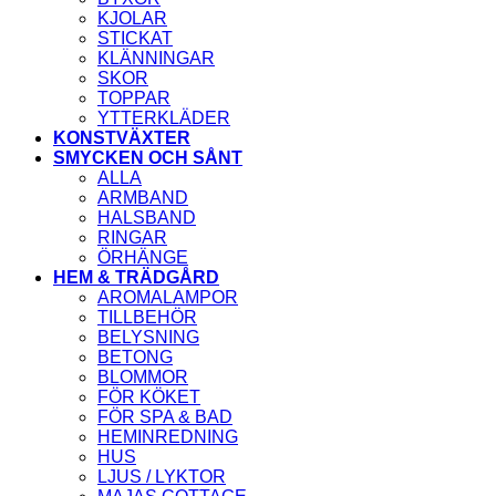
KJOLAR
STICKAT
KLÄNNINGAR
SKOR
TOPPAR
YTTERKLÄDER
KONSTVÄXTER
SMYCKEN OCH SÅNT
ALLA
ARMBAND
HALSBAND
RINGAR
ÖRHÄNGE
HEM & TRÄDGÅRD
AROMALAMPOR
TILLBEHÖR
BELYSNING
BETONG
BLOMMOR
FÖR KÖKET
FÖR SPA & BAD
HEMINREDNING
HUS
LJUS / LYKTOR