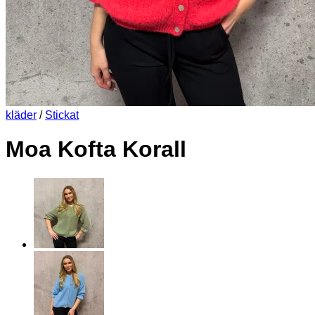
kläder
/
Stickat
Moa Kofta Korall