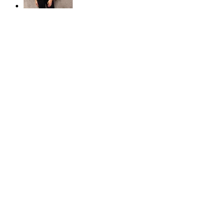
50%
REA