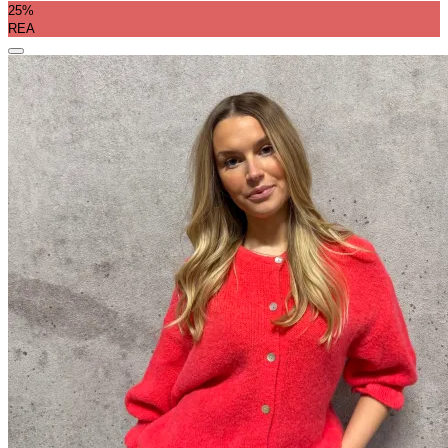
25%
REA