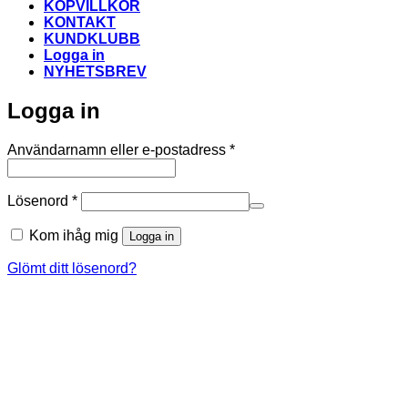
KÖPVILLKOR
KONTAKT
KUNDKLUBB
Logga in
NYHETSBREV
Logga in
Obligatoriskt
Användarnamn eller e-postadress
*
Obligatoriskt
Lösenord
*
Kom ihåg mig
Logga in
Glömt ditt lösenord?