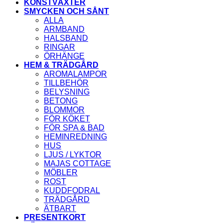
KONSTVÄXTER
SMYCKEN OCH SÅNT
ALLA
ARMBAND
HALSBAND
RINGAR
ÖRHÄNGE
HEM & TRÄDGÅRD
AROMALAMPOR
TILLBEHÖR
BELYSNING
BETONG
BLOMMOR
FÖR KÖKET
FÖR SPA & BAD
HEMINREDNING
HUS
LJUS / LYKTOR
MAJAS COTTAGE
MÖBLER
ROST
KUDDFODRAL
TRÄDGÅRD
ÄTBART
PRESENTKORT