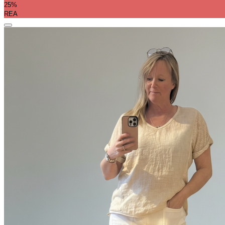
25%
REA