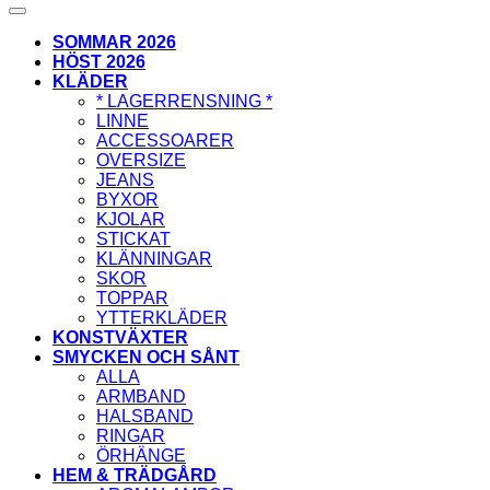
SOMMAR 2026
HÖST 2026
KLÄDER
* LAGERRENSNING *
LINNE
ACCESSOARER
OVERSIZE
JEANS
BYXOR
KJOLAR
STICKAT
KLÄNNINGAR
SKOR
TOPPAR
YTTERKLÄDER
KONSTVÄXTER
SMYCKEN OCH SÅNT
ALLA
ARMBAND
HALSBAND
RINGAR
ÖRHÄNGE
HEM & TRÄDGÅRD