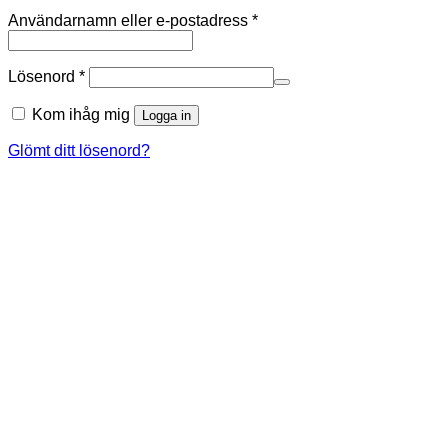
Obligatoriskt
Användarnamn eller e-postadress
*
Obligatoriskt
Lösenord
*
Kom ihåg mig
Logga in
Glömt ditt lösenord?