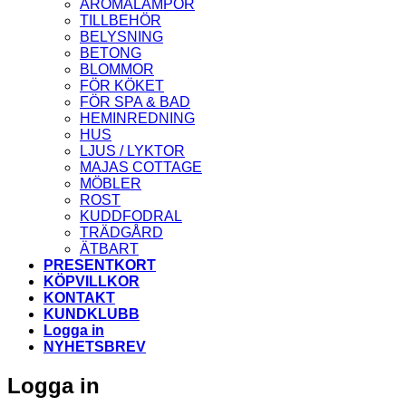
AROMALAMPOR
TILLBEHÖR
BELYSNING
BETONG
BLOMMOR
FÖR KÖKET
FÖR SPA & BAD
HEMINREDNING
HUS
LJUS / LYKTOR
MAJAS COTTAGE
MÖBLER
ROST
KUDDFODRAL
TRÄDGÅRD
ÄTBART
PRESENTKORT
KÖPVILLKOR
KONTAKT
KUNDKLUBB
Logga in
NYHETSBREV
Logga in