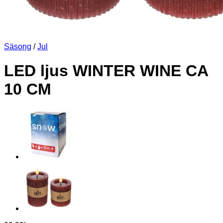
Säsong
/
Jul
LED ljus WINTER WINE CA
10 CM