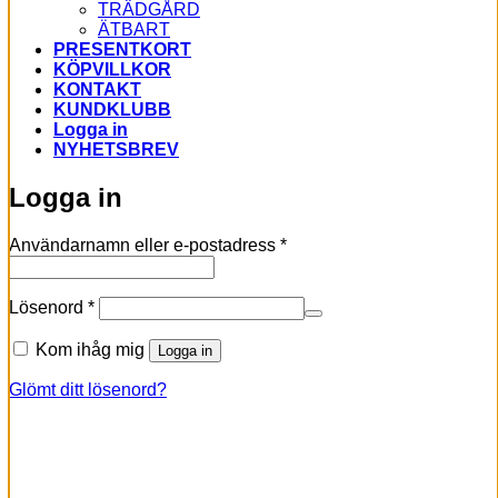
TRÄDGÅRD
ÄTBART
PRESENTKORT
KÖPVILLKOR
KONTAKT
KUNDKLUBB
Logga in
NYHETSBREV
Logga in
Obligatoriskt
Användarnamn eller e-postadress
*
Obligatoriskt
Lösenord
*
Kom ihåg mig
Logga in
Glömt ditt lösenord?