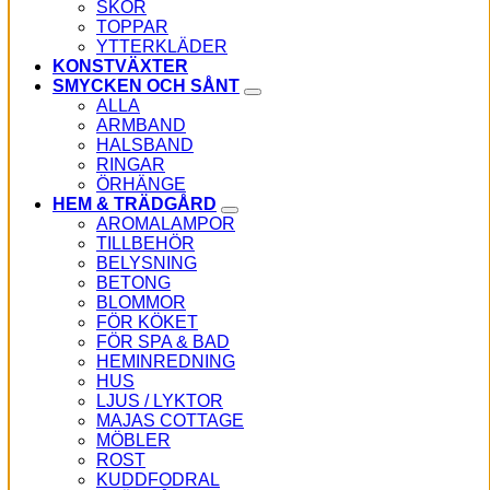
SKOR
TOPPAR
YTTERKLÄDER
KONSTVÄXTER
SMYCKEN OCH SÅNT
ALLA
ARMBAND
HALSBAND
RINGAR
ÖRHÄNGE
HEM & TRÄDGÅRD
AROMALAMPOR
TILLBEHÖR
BELYSNING
BETONG
BLOMMOR
FÖR KÖKET
FÖR SPA & BAD
HEMINREDNING
HUS
LJUS / LYKTOR
MAJAS COTTAGE
MÖBLER
ROST
KUDDFODRAL