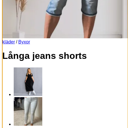
kläder
/
Byxor
Långa jeans shorts