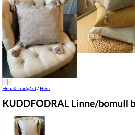
Hem & Trädgård
/
Hem
KUDDFODRAL Linne/bomull b