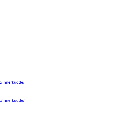
kt/innerkudde/
kt/innerkudde/