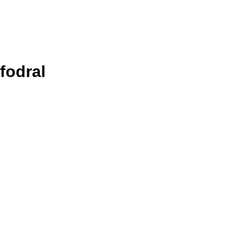
fodral