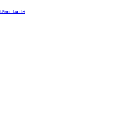
ukt/innerkudde/