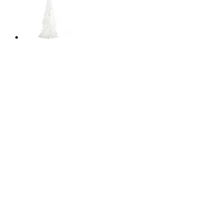
55%
REA