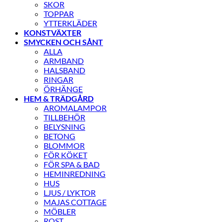
SKOR
TOPPAR
YTTERKLÄDER
KONSTVÄXTER
SMYCKEN OCH SÅNT
ALLA
ARMBAND
HALSBAND
RINGAR
ÖRHÄNGE
HEM & TRÄDGÅRD
AROMALAMPOR
TILLBEHÖR
BELYSNING
BETONG
BLOMMOR
FÖR KÖKET
FÖR SPA & BAD
HEMINREDNING
HUS
LJUS / LYKTOR
MAJAS COTTAGE
MÖBLER
ROST