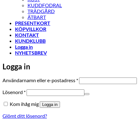
KUDDFODRAL
TRÄDGÅRD
ÄTBART
PRESENTKORT
KÖPVILLKOR
KONTAKT
KUNDKLUBB
Logga in
NYHETSBREV
Logga in
Obligatoriskt
Användarnamn eller e-postadress
*
Obligatoriskt
Lösenord
*
Kom ihåg mig
Logga in
Glömt ditt lösenord?