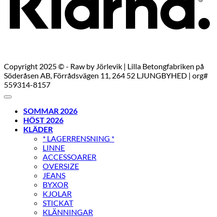
Copyright 2025 © - Raw by Jörlevik | Lilla Betongfabriken på
Söderåsen AB, Förrådsvägen 11, 264 52 LJUNGBYHED | org#
559314-8157
SOMMAR 2026
HÖST 2026
KLÄDER
* LAGERRENSNING *
LINNE
ACCESSOARER
OVERSIZE
JEANS
BYXOR
KJOLAR
STICKAT
KLÄNNINGAR