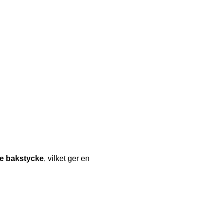
re bakstycke
, vilket ger en