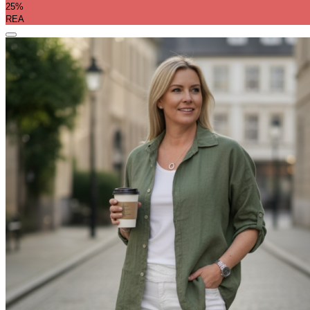
25%
REA