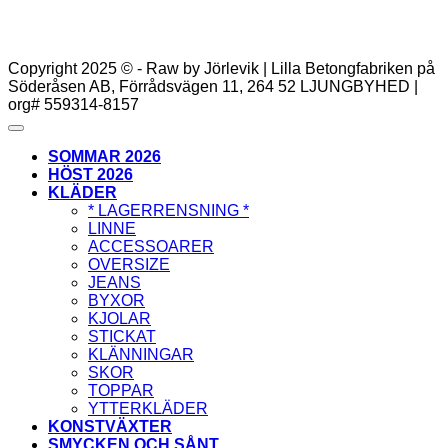
Copyright 2025 © - Raw by Jörlevik | Lilla Betongfabriken på
Söderåsen AB, Förrådsvägen 11, 264 52 LJUNGBYHED |
org# 559314-8157
SOMMAR 2026
HÖST 2026
KLÄDER
* LAGERRENSNING *
LINNE
ACCESSOARER
OVERSIZE
JEANS
BYXOR
KJOLAR
STICKAT
KLÄNNINGAR
SKOR
TOPPAR
YTTERKLÄDER
KONSTVÄXTER
SMYCKEN OCH SÅNT