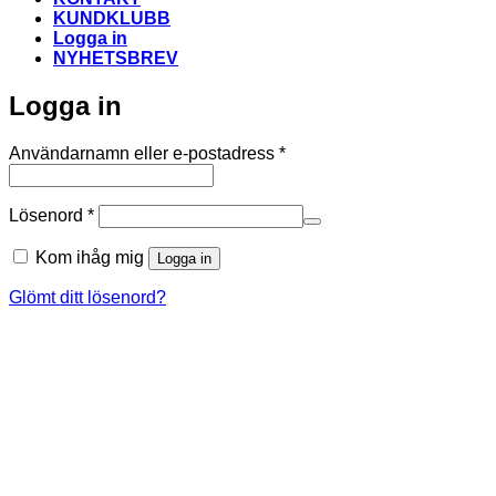
KUNDKLUBB
Logga in
NYHETSBREV
Logga in
Obligatoriskt
Användarnamn eller e-postadress
*
Obligatoriskt
Lösenord
*
Kom ihåg mig
Logga in
Glömt ditt lösenord?