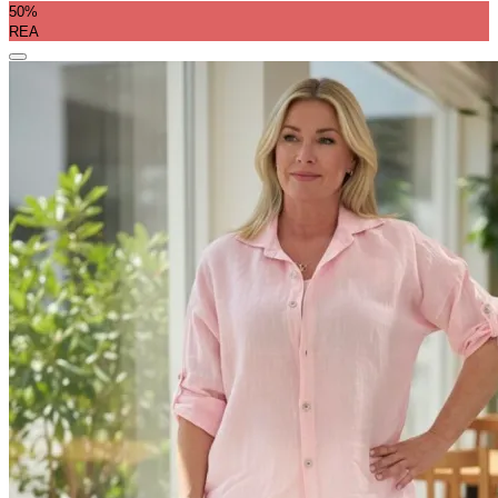
50%
REA