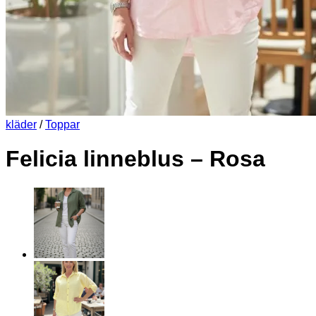
kläder
/
Toppar
Felicia linneblus – Rosa