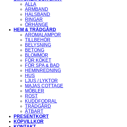
ALLA
ARMBAND
HALSBAND
RINGAR
ÖRHÄNGE
HEM & TRÄDGÅRD
AROMALAMPOR
TILLBEHÖR
BELYSNING
BETONG
BLOMMOR
FÖR KÖKET
FÖR SPA & BAD
HEMINREDNING
HUS
LJUS / LYKTOR
MAJAS COTTAGE
MÖBLER
ROST
KUDDFODRAL
TRÄDGÅRD
ÄTBART
PRESENTKORT
KÖPVILLKOR
KONTAKT