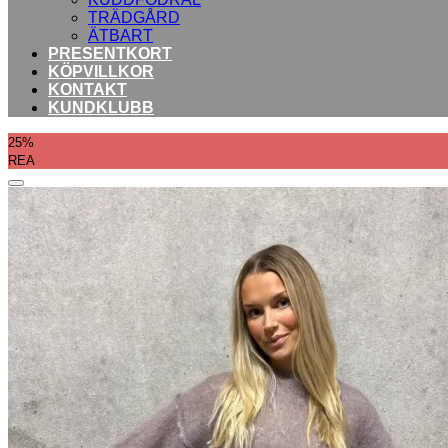
TRÄDGÅRD
ÄTBART
PRESENTKORT
KÖPVILLKOR
KONTAKT
KUNDKLUBB
25%
REA