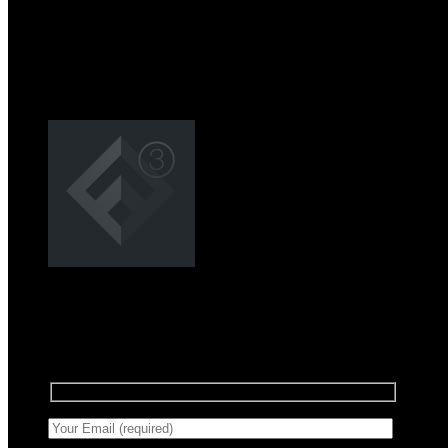
Registrera dig för nyhetsbrev
Anmäl dig till vårt nyhetsbrev för att få information
om försäljning och nya produkter.