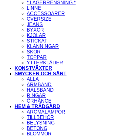
* LAGERRENSNING *
LINNE
ACCESSOARER
OVERSIZE
JEANS
BYXOR
KJOLAR
STICKAT
KLÄNNINGAR
SKOR
TOPPAR
YTTERKLÄDER
KONSTVÄXTER
SMYCKEN OCH SÅNT
ALLA
ARMBAND
HALSBAND
RINGAR
ÖRHÄNGE
HEM & TRÄDGÅRD
AROMALAMPOR
TILLBEHÖR
BELYSNING
BETONG
BLOMMOR