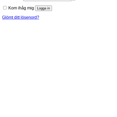
Kom ihåg mig
Logga in
Glömt ditt lösenord?