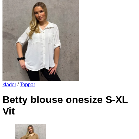
kläder
/
Toppar
Betty blouse onesize S-XL
Vit