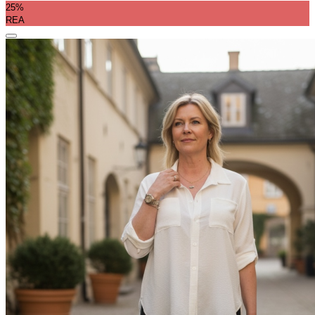
25%
REA