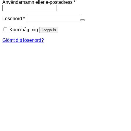
Obligatoriskt
Användarnamn eller e-postadress
*
Obligatoriskt
Lösenord
*
Kom ihåg mig
Logga in
Glömt ditt lösenord?