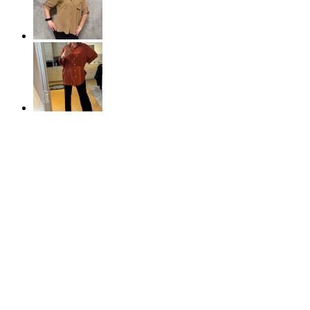
50%
REA