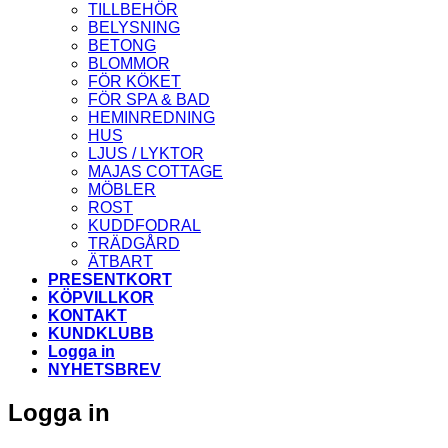
TILLBEHÖR
BELYSNING
BETONG
BLOMMOR
FÖR KÖKET
FÖR SPA & BAD
HEMINREDNING
HUS
LJUS / LYKTOR
MAJAS COTTAGE
MÖBLER
ROST
KUDDFODRAL
TRÄDGÅRD
ÄTBART
PRESENTKORT
KÖPVILLKOR
KONTAKT
KUNDKLUBB
Logga in
NYHETSBREV
Logga in