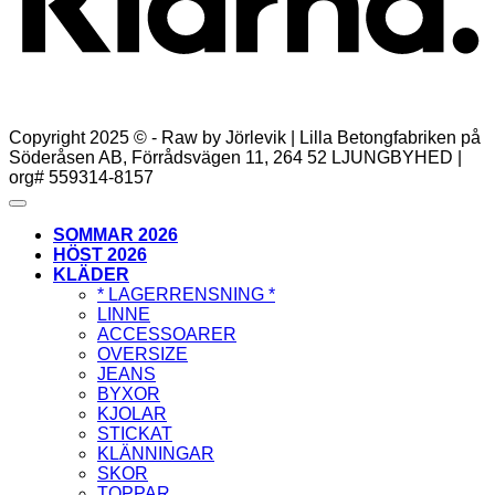
Copyright 2025 © - Raw by Jörlevik | Lilla Betongfabriken på
Söderåsen AB, Förrådsvägen 11, 264 52 LJUNGBYHED |
org# 559314-8157
SOMMAR 2026
HÖST 2026
KLÄDER
* LAGERRENSNING *
LINNE
ACCESSOARER
OVERSIZE
JEANS
BYXOR
KJOLAR
STICKAT
KLÄNNINGAR
SKOR
TOPPAR