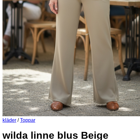
kläder
/
Toppar
wilda linne blus Beige