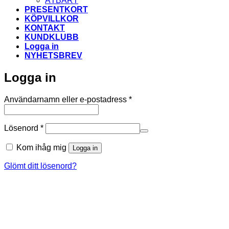
ÄTBART
PRESENTKORT
KÖPVILLKOR
KONTAKT
KUNDKLUBB
Logga in
NYHETSBREV
Logga in
Obligatoriskt
Användarnamn eller e-postadress
*
Obligatoriskt
Lösenord
*
Kom ihåg mig
Logga in
Glömt ditt lösenord?