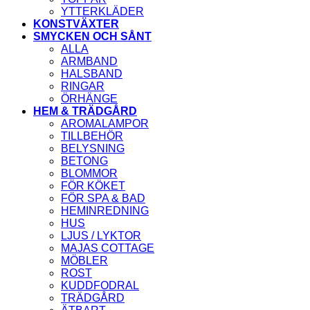
YTTERKLÄDER
KONSTVÄXTER
SMYCKEN OCH SÅNT
ALLA
ARMBAND
HALSBAND
RINGAR
ÖRHÄNGE
HEM & TRÄDGÅRD
AROMALAMPOR
TILLBEHÖR
BELYSNING
BETONG
BLOMMOR
FÖR KÖKET
FÖR SPA & BAD
HEMINREDNING
HUS
LJUS / LYKTOR
MAJAS COTTAGE
MÖBLER
ROST
KUDDFODRAL
TRÄDGÅRD