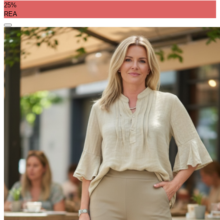
25%
REA