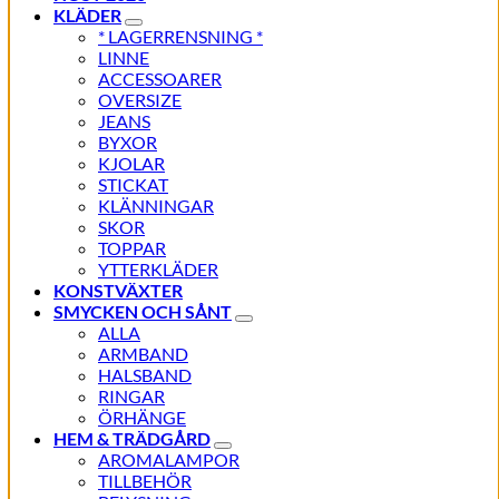
KLÄDER
* LAGERRENSNING *
LINNE
ACCESSOARER
OVERSIZE
JEANS
BYXOR
KJOLAR
STICKAT
KLÄNNINGAR
SKOR
TOPPAR
YTTERKLÄDER
KONSTVÄXTER
SMYCKEN OCH SÅNT
ALLA
ARMBAND
HALSBAND
RINGAR
ÖRHÄNGE
HEM & TRÄDGÅRD
AROMALAMPOR
TILLBEHÖR