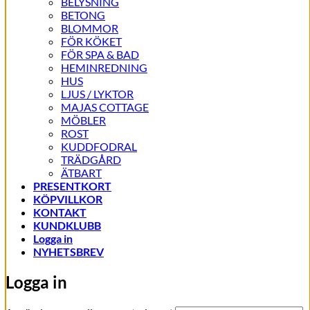
BELYSNING
BETONG
BLOMMOR
FÖR KÖKET
FÖR SPA & BAD
HEMINREDNING
HUS
LJUS / LYKTOR
MAJAS COTTAGE
MÖBLER
ROST
KUDDFODRAL
TRÄDGÅRD
ÄTBART
PRESENTKORT
KÖPVILLKOR
KONTAKT
KUNDKLUBB
Logga in
NYHETSBREV
Logga in