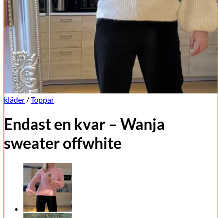
kläder
/
Toppar
Endast en kvar – Wanja
sweater offwhite