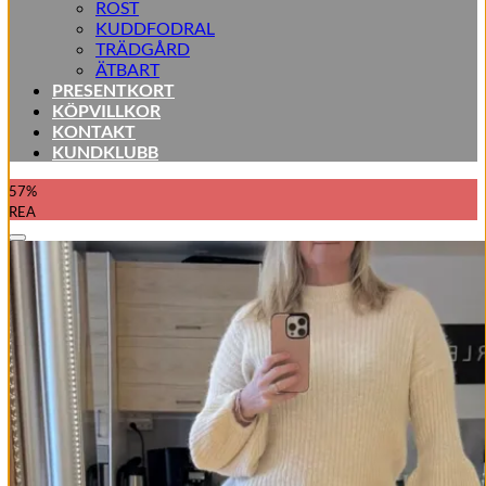
ROST
KUDDFODRAL
TRÄDGÅRD
ÄTBART
PRESENTKORT
KÖPVILLKOR
KONTAKT
KUNDKLUBB
57%
REA