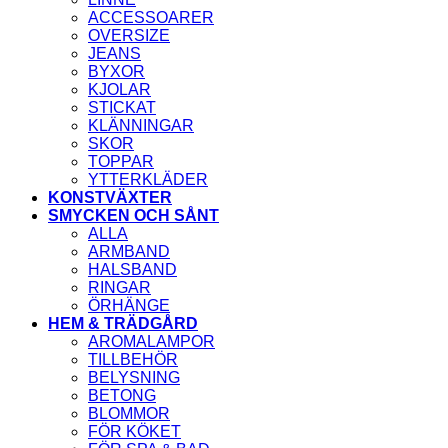
ACCESSOARER
OVERSIZE
JEANS
BYXOR
KJOLAR
STICKAT
KLÄNNINGAR
SKOR
TOPPAR
YTTERKLÄDER
KONSTVÄXTER
SMYCKEN OCH SÅNT
ALLA
ARMBAND
HALSBAND
RINGAR
ÖRHÄNGE
HEM & TRÄDGÅRD
AROMALAMPOR
TILLBEHÖR
BELYSNING
BETONG
BLOMMOR
FÖR KÖKET