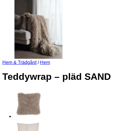
Hem & Trädgård
/
Hem
Teddywrap – pläd SAND