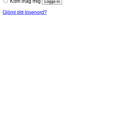
Kom ihåg mig
Logga in
Glömt ditt lösenord?