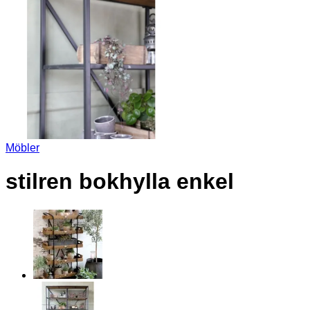
Möbler
stilren bokhylla enkel