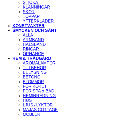
STICKAT
KLÄNNINGAR
SKOR
TOPPAR
YTTERKLÄDER
KONSTVÄXTER
SMYCKEN OCH SÅNT
ALLA
ARMBAND
HALSBAND
RINGAR
ÖRHÄNGE
HEM & TRÄDGÅRD
AROMALAMPOR
TILLBEHÖR
BELYSNING
BETONG
BLOMMOR
FÖR KÖKET
FÖR SPA & BAD
HEMINREDNING
HUS
LJUS / LYKTOR
MAJAS COTTAGE
MÖBLER