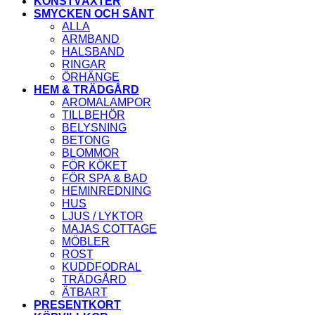
KONSTVÄXTER
SMYCKEN OCH SÅNT
ALLA
ARMBAND
HALSBAND
RINGAR
ÖRHÄNGE
HEM & TRÄDGÅRD
AROMALAMPOR
TILLBEHÖR
BELYSNING
BETONG
BLOMMOR
FÖR KÖKET
FÖR SPA & BAD
HEMINREDNING
HUS
LJUS / LYKTOR
MAJAS COTTAGE
MÖBLER
ROST
KUDDFODRAL
TRÄDGÅRD
ÄTBART
PRESENTKORT