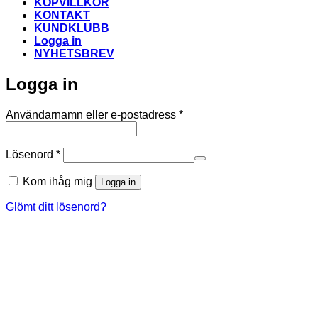
KÖPVILLKOR
KONTAKT
KUNDKLUBB
Logga in
NYHETSBREV
Logga in
Obligatoriskt
Användarnamn eller e-postadress
*
Obligatoriskt
Lösenord
*
Kom ihåg mig
Logga in
Glömt ditt lösenord?