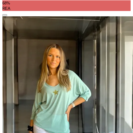
68%
REA