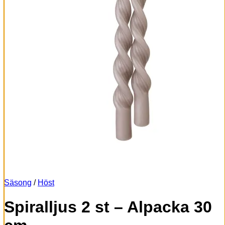
Säsong
/
Höst
Spiralljus 2 st – Alpacka 30