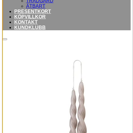
TRÄDGÅRD
ÄTBART
PRESENTKORT
KÖPVILLKOR
KONTAKT
KUNDKLUBB