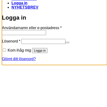
Logga in
NYHETSBREV
Logga in
Obligatoriskt
Användarnamn eller e-postadress
*
Obligatoriskt
Lösenord
*
Kom ihåg mig
Logga in
Glömt ditt lösenord?