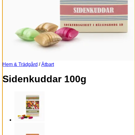
Hem & Trädgård
/
Ätbart
Sidenkuddar 100g