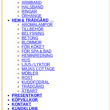
ARMBAND
HALSBAND
RINGAR
ÖRHÄNGE
HEM & TRÄDGÅRD
AROMALAMPOR
TILLBEHÖR
BELYSNING
BETONG
BLOMMOR
FÖR KÖKET
FÖR SPA & BAD
HEMINREDNING
HUS
LJUS / LYKTOR
MAJAS COTTAGE
MÖBLER
ROST
KUDDFODRAL
TRÄDGÅRD
ÄTBART
PRESENTKORT
KÖPVILLKOR
KONTAKT
KUNDKLUBB