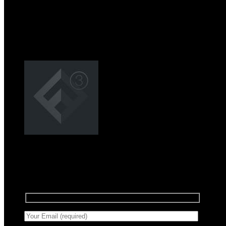
Registrera dig för nyhetsbrev
Anmäl dig till vårt nyhetsbrev för att få information
om försäljning och nya produkter.