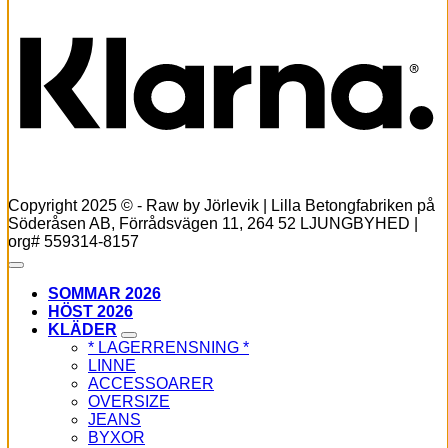
Copyright 2025 © - Raw by Jörlevik | Lilla Betongfabriken på
Söderåsen AB, Förrådsvägen 11, 264 52 LJUNGBYHED |
org# 559314-8157
SOMMAR 2026
HÖST 2026
KLÄDER
* LAGERRENSNING *
LINNE
ACCESSOARER
OVERSIZE
JEANS
BYXOR