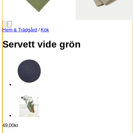
Hem & Trädgård
/
Kök
Servett vide grön
49,00
kr