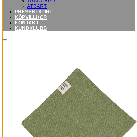
TRÄDGÅRD
ÄTBART
PRESENTKORT
KÖPVILLKOR
KONTAKT
KUNDKLUBB