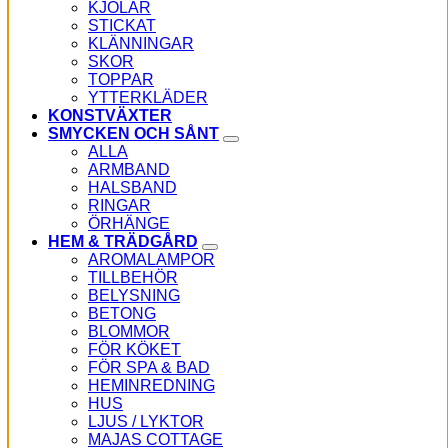
KJOLAR
STICKAT
KLÄNNINGAR
SKOR
TOPPAR
YTTERKLÄDER
KONSTVÄXTER
SMYCKEN OCH SÅNT
ALLA
ARMBAND
HALSBAND
RINGAR
ÖRHÄNGE
HEM & TRÄDGÅRD
AROMALAMPOR
TILLBEHÖR
BELYSNING
BETONG
BLOMMOR
FÖR KÖKET
FÖR SPA & BAD
HEMINREDNING
HUS
LJUS / LYKTOR
MAJAS COTTAGE