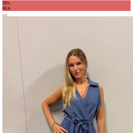
25%
REA