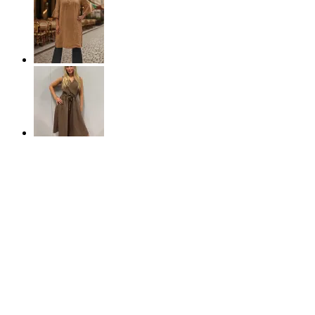
50%
REA