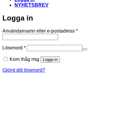
NYHETSBREV
Logga in
Obligatoriskt
Användarnamn eller e-postadress
*
Obligatoriskt
Lösenord
*
Kom ihåg mig
Logga in
Glömt ditt lösenord?