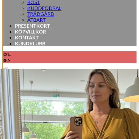
ROST
KUDDFODRAL
TRÄDGÅRD
ÄTBART
PRESENTKORT
KÖPVILLKOR
KONTAKT
KUNDKLUBB
33%
REA