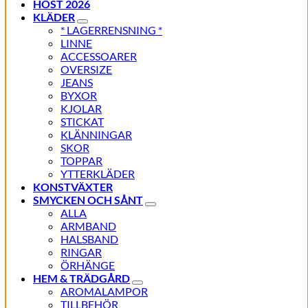
HÖST 2026
KLÄDER
* LAGERRENSNING *
LINNE
ACCESSOARER
OVERSIZE
JEANS
BYXOR
KJOLAR
STICKAT
KLÄNNINGAR
SKOR
TOPPAR
YTTERKLÄDER
KONSTVÄXTER
SMYCKEN OCH SÅNT
ALLA
ARMBAND
HALSBAND
RINGAR
ÖRHÄNGE
HEM & TRÄDGÅRD
AROMALAMPOR
TILLBEHÖR