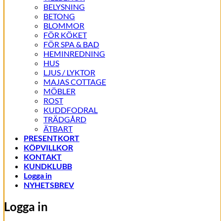
BELYSNING
BETONG
BLOMMOR
FÖR KÖKET
FÖR SPA & BAD
HEMINREDNING
HUS
LJUS / LYKTOR
MAJAS COTTAGE
MÖBLER
ROST
KUDDFODRAL
TRÄDGÅRD
ÄTBART
PRESENTKORT
KÖPVILLKOR
KONTAKT
KUNDKLUBB
Logga in
NYHETSBREV
Logga in