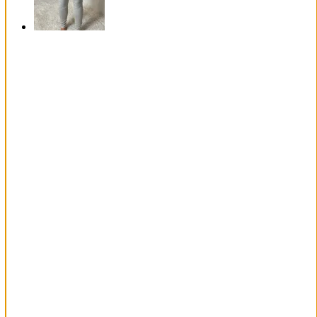
70%
REA