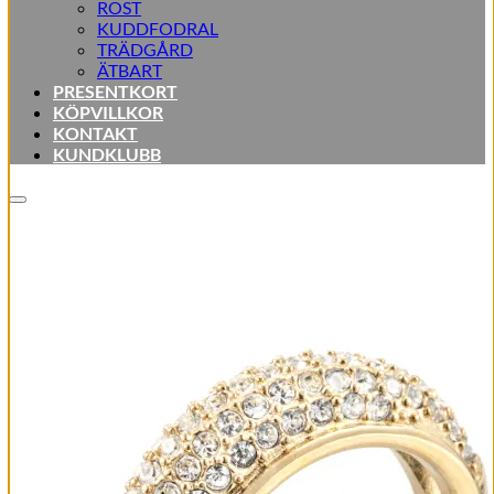
ROST
KUDDFODRAL
TRÄDGÅRD
ÄTBART
PRESENTKORT
KÖPVILLKOR
KONTAKT
KUNDKLUBB