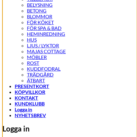
BELYSNING
BETONG
BLOMMOR
FÖR KÖKET
FÖR SPA & BAD
HEMINREDNING
HUS
LJUS / LYKTOR
MAJAS COTTAGE
MÖBLER
ROST
KUDDFODRAL
TRÄDGÅRD
ÄTBART
PRESENTKORT
KÖPVILLKOR
KONTAKT
KUNDKLUBB
Logga in
NYHETSBREV
Logga in