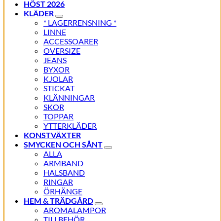
HÖST 2026
KLÄDER
* LAGERRENSNING *
LINNE
ACCESSOARER
OVERSIZE
JEANS
BYXOR
KJOLAR
STICKAT
KLÄNNINGAR
SKOR
TOPPAR
YTTERKLÄDER
KONSTVÄXTER
SMYCKEN OCH SÅNT
ALLA
ARMBAND
HALSBAND
RINGAR
ÖRHÄNGE
HEM & TRÄDGÅRD
AROMALAMPOR
TILLBEHÖR