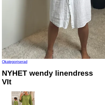
Okategoriserad
NYHET wendy linendress
VIt