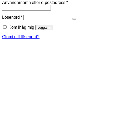
Obligatoriskt
Användarnamn eller e-postadress
*
Obligatoriskt
Lösenord
*
Kom ihåg mig
Logga in
Glömt ditt lösenord?