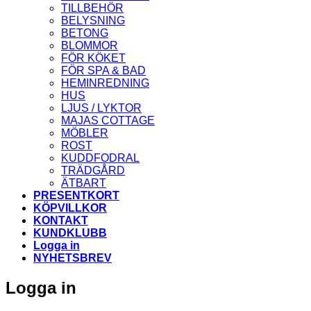
TILLBEHÖR
BELYSNING
BETONG
BLOMMOR
FÖR KÖKET
FÖR SPA & BAD
HEMINREDNING
HUS
LJUS / LYKTOR
MAJAS COTTAGE
MÖBLER
ROST
KUDDFODRAL
TRÄDGÅRD
ÄTBART
PRESENTKORT
KÖPVILLKOR
KONTAKT
KUNDKLUBB
Logga in
NYHETSBREV
Logga in