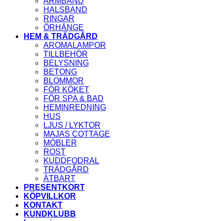
ARMBAND
HALSBAND
RINGAR
ÖRHÄNGE
HEM & TRÄDGÅRD
AROMALAMPOR
TILLBEHÖR
BELYSNING
BETONG
BLOMMOR
FÖR KÖKET
FÖR SPA & BAD
HEMINREDNING
HUS
LJUS / LYKTOR
MAJAS COTTAGE
MÖBLER
ROST
KUDDFODRAL
TRÄDGÅRD
ÄTBART
PRESENTKORT
KÖPVILLKOR
KONTAKT
KUNDKLUBB