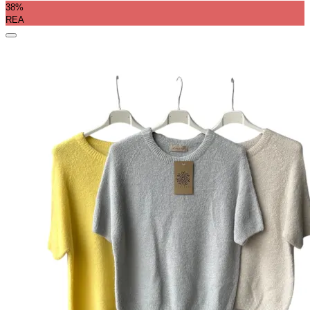
38%
REA