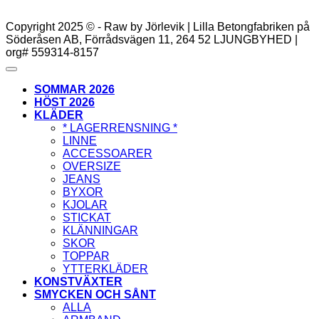
Copyright 2025 © - Raw by Jörlevik | Lilla Betongfabriken på
Söderåsen AB, Förrådsvägen 11, 264 52 LJUNGBYHED |
org# 559314-8157
SOMMAR 2026
HÖST 2026
KLÄDER
* LAGERRENSNING *
LINNE
ACCESSOARER
OVERSIZE
JEANS
BYXOR
KJOLAR
STICKAT
KLÄNNINGAR
SKOR
TOPPAR
YTTERKLÄDER
KONSTVÄXTER
SMYCKEN OCH SÅNT
ALLA