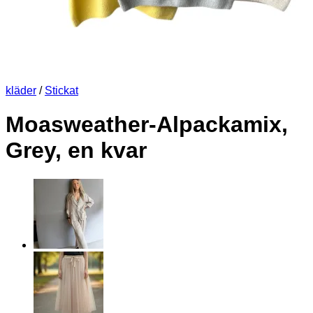
kläder
/
Stickat
Moasweather-Alpackamix,
Grey, en kvar