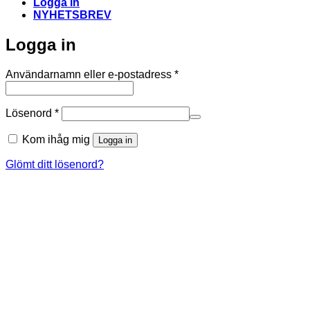
Logga in
NYHETSBREV
Logga in
Obligatoriskt
Användarnamn eller e-postadress
*
Obligatoriskt
Lösenord
*
Kom ihåg mig
Logga in
Glömt ditt lösenord?