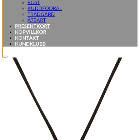
ROST
KUDDFODRAL
TRÄDGÅRD
ÄTBART
PRESENTKORT
KÖPVILLKOR
KONTAKT
KUNDKLUBB