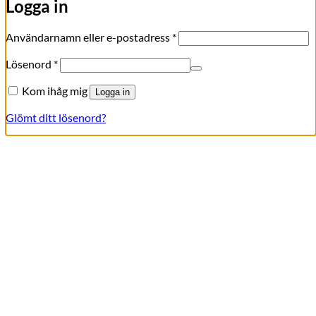
Logga in
Obligatoriskt
Användarnamn eller e-postadress
*
Obligatoriskt
Lösenord
*
Kom ihåg mig
Logga in
Glömt ditt lösenord?