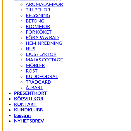
AROMALAMPOR
TILLBEHÖR
BELYSNING
BETONG
BLOMMOR
FÖR KÖKET
FÖR SPA & BAD
HEMINREDNING
HUS
LJUS / LYKTOR
MAJAS COTTAGE
MÖBLER
ROST
KUDDFODRAL
TRÄDGÅRD
ÄTBART
PRESENTKORT
KÖPVILLKOR
KONTAKT
KUNDKLUBB
Logga in
NYHETSBREV