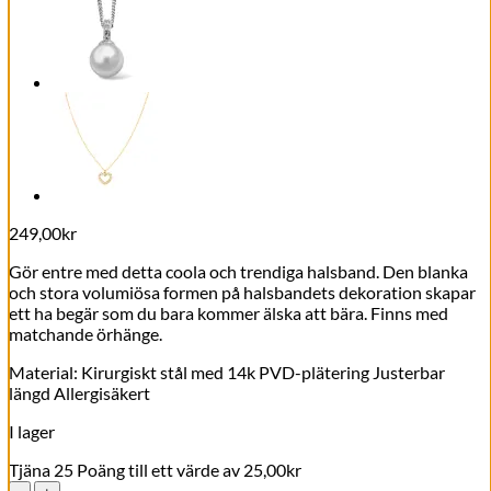
249,00
kr
Gör entre med detta coola och trendiga halsband. Den blanka
och stora volumiösa formen på halsbandets dekoration skapar
ett ha begär som du bara kommer älska att bära. Finns med
matchande örhänge.
Material: Kirurgiskt stål med 14k PVD-plätering Justerbar
längd Allergisäkert
I lager
Tjäna 25 Poäng till ett värde av
25,00
kr
Milano