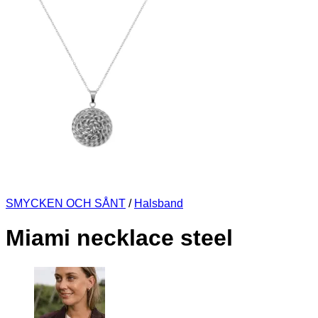
SMYCKEN OCH SÅNT
/
Halsband
Miami necklace steel