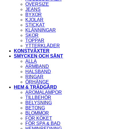
OVERSIZE
JEANS
BYXOR
KJOLAR
STICKAT
KLÄNNINGAR
SKOR
TOPPAR
YTTERKLÄDER
KONSTVÄXTER
SMYCKEN OCH SÅNT
ALLA
ARMBAND
HALSBAND
RINGAR
ÖRHÄNGE
HEM & TRÄDGÅRD
AROMALAMPOR
TILLBEHÖR
BELYSNING
BETONG
BLOMMOR
FÖR KÖKET
FÖR SPA & BAD
HEMINREDNING