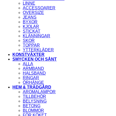
LINNE
ACCESSOARER
OVERSIZE
JEANS
BYXOR
KJOLAR
STICKAT
KLÄNNINGAR
SKOR
TOPPAR
YTTERKLÄDER
KONSTVÄXTER
SMYCKEN OCH SÅNT
ALLA
ARMBAND
HALSBAND
RINGAR
ÖRHÄNGE
HEM & TRÄDGÅRD
AROMALAMPOR
TILLBEHÖR
BELYSNING
BETONG
BLOMMOR
FÖR KÖKET