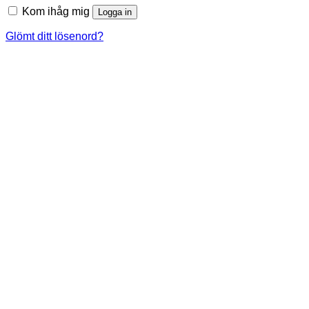
Kom ihåg mig
Logga in
Glömt ditt lösenord?