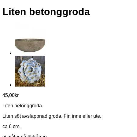
Liten betonggroda
45,00
kr
Liten betonggroda
Liten söt avslappnad groda. Fin inne eller ute.
ca 6 cm.
vi målar på förfrågan