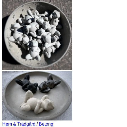
Hem & Trädgård
/
Betong