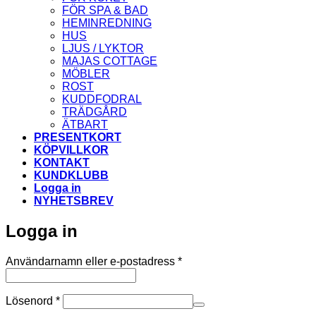
FÖR SPA & BAD
HEMINREDNING
HUS
LJUS / LYKTOR
MAJAS COTTAGE
MÖBLER
ROST
KUDDFODRAL
TRÄDGÅRD
ÄTBART
PRESENTKORT
KÖPVILLKOR
KONTAKT
KUNDKLUBB
Logga in
NYHETSBREV
Logga in
Obligatoriskt
Användarnamn eller e-postadress
*
Obligatoriskt
Lösenord
*