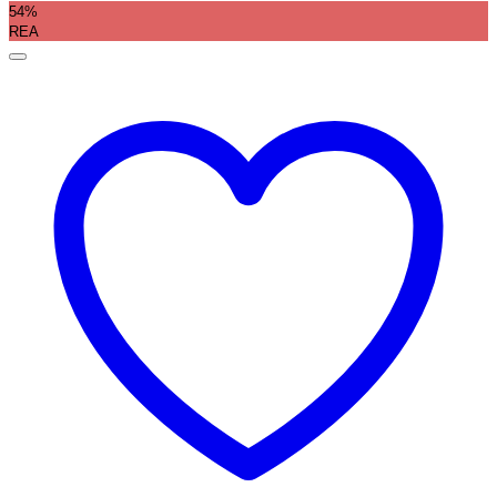
54%
REA