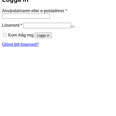
Obligatoriskt
Användarnamn eller e-postadress
*
Obligatoriskt
Lösenord
*
Kom ihåg mig
Logga in
Glömt ditt lösenord?