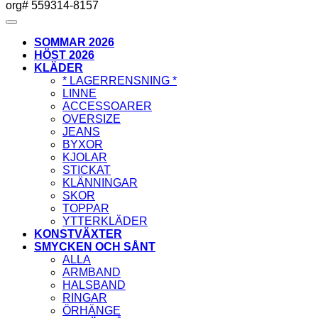
org# 559314-8157
SOMMAR 2026
HÖST 2026
KLÄDER
* LAGERRENSNING *
LINNE
ACCESSOARER
OVERSIZE
JEANS
BYXOR
KJOLAR
STICKAT
KLÄNNINGAR
SKOR
TOPPAR
YTTERKLÄDER
KONSTVÄXTER
SMYCKEN OCH SÅNT
ALLA
ARMBAND
HALSBAND
RINGAR
ÖRHÄNGE