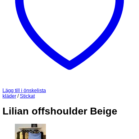
Lägg till i önskelista
kläder
/
Stickat
Lilian offshoulder Beige