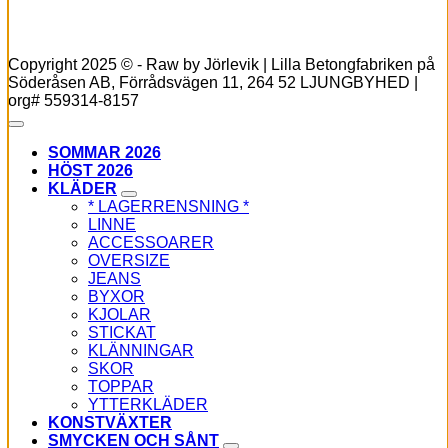
Copyright 2025 © - Raw by Jörlevik | Lilla Betongfabriken på
Söderåsen AB, Förrådsvägen 11, 264 52 LJUNGBYHED |
org# 559314-8157
SOMMAR 2026
HÖST 2026
KLÄDER
* LAGERRENSNING *
LINNE
ACCESSOARER
OVERSIZE
JEANS
BYXOR
KJOLAR
STICKAT
KLÄNNINGAR
SKOR
TOPPAR
YTTERKLÄDER
KONSTVÄXTER
SMYCKEN OCH SÅNT