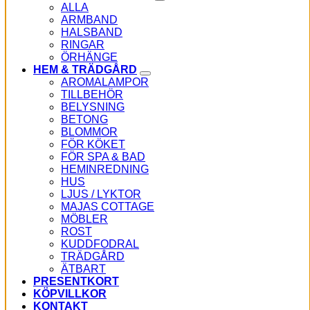
ALLA
ARMBAND
HALSBAND
RINGAR
ÖRHÄNGE
HEM & TRÄDGÅRD
AROMALAMPOR
TILLBEHÖR
BELYSNING
BETONG
BLOMMOR
FÖR KÖKET
FÖR SPA & BAD
HEMINREDNING
HUS
LJUS / LYKTOR
MAJAS COTTAGE
MÖBLER
ROST
KUDDFODRAL
TRÄDGÅRD
ÄTBART
PRESENTKORT
KÖPVILLKOR
KONTAKT