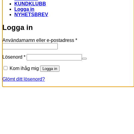
KUNDKLUBB
Logga in
NYHETSBREV
Logga in
Obligatoriskt
Användarnamn eller e-postadress
*
Obligatoriskt
Lösenord
*
Kom ihåg mig
Logga in
Glömt ditt lösenord?