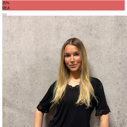
25%
REA