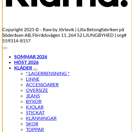
Copyright 2025 © - Raw by Jörlevik | Lilla Betongfabriken på
Söderåsen AB, Förrådsvägen 11, 264 52 LJUNGBYHED | org#
559314-8157
SOMMAR 2026
HÖST 2026
KLÄDER
* LAGERRENSNING *
LINNE
ACCESSOARER
OVERSIZE
JEANS
BYXOR
KJOLAR
STICKAT
KLÄNNINGAR
SKOR
TOPPAR