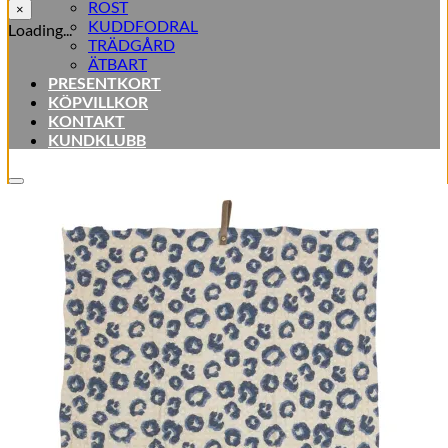
ROST
×
KUDDFODRAL
Loading...
TRÄDGÅRD
ÄTBART
PRESENTKORT
KÖPVILLKOR
KONTAKT
KUNDKLUBB