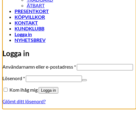
ÄTBART
PRESENTKORT
KÖPVILLKOR
KONTAKT
KUNDKLUBB
Logga in
NYHETSBREV
Logga in
Obligatoriskt
Användarnamn eller e-postadress
*
Obligatoriskt
Lösenord
*
Kom ihåg mig
Logga in
Glömt ditt lösenord?