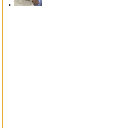
55%
REA