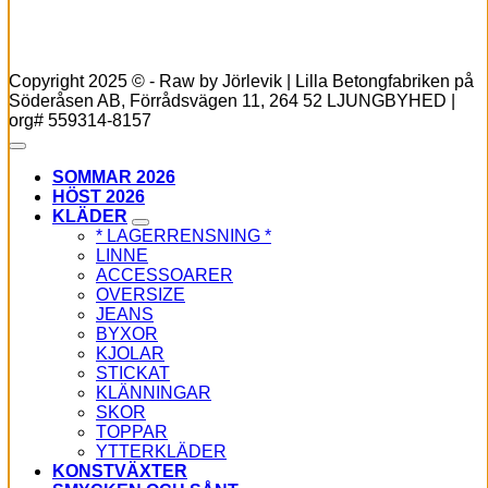
Copyright 2025 © - Raw by Jörlevik | Lilla Betongfabriken på
Söderåsen AB, Förrådsvägen 11, 264 52 LJUNGBYHED |
org# 559314-8157
SOMMAR 2026
HÖST 2026
KLÄDER
* LAGERRENSNING *
LINNE
ACCESSOARER
OVERSIZE
JEANS
BYXOR
KJOLAR
STICKAT
KLÄNNINGAR
SKOR
TOPPAR
YTTERKLÄDER
KONSTVÄXTER