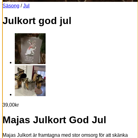
Säsong
/
Jul
Julkort god jul
39,00
kr
Majas Julkort God Jul
Majas Julkort är framtagna med stor omsorg för att skänka