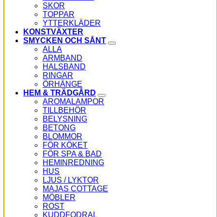
SKOR
TOPPAR
YTTERKLÄDER
KONSTVÄXTER
SMYCKEN OCH SÅNT
ALLA
ARMBAND
HALSBAND
RINGAR
ÖRHÄNGE
HEM & TRÄDGÅRD
AROMALAMPOR
TILLBEHÖR
BELYSNING
BETONG
BLOMMOR
FÖR KÖKET
FÖR SPA & BAD
HEMINREDNING
HUS
LJUS / LYKTOR
MAJAS COTTAGE
MÖBLER
ROST
KUDDFODRAL