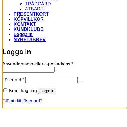
TRÄDGÅRD
ÄTBART
PRESENTKORT
KÖPVILLKOR
KONTAKT
KUNDKLUBB
Logga in
NYHETSBREV
Logga in
Obligatoriskt
Användarnamn eller e-postadress
*
Obligatoriskt
Lösenord
*
Kom ihåg mig
Logga in
Glömt ditt lösenord?