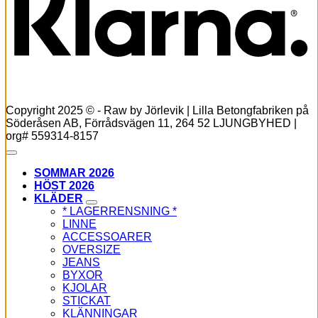
Copyright 2025 © - Raw by Jörlevik | Lilla Betongfabriken på
Söderåsen AB, Förrådsvägen 11, 264 52 LJUNGBYHED |
org# 559314-8157
SOMMAR 2026
HÖST 2026
KLÄDER
* LAGERRENSNING *
LINNE
ACCESSOARER
OVERSIZE
JEANS
BYXOR
KJOLAR
STICKAT
KLÄNNINGAR