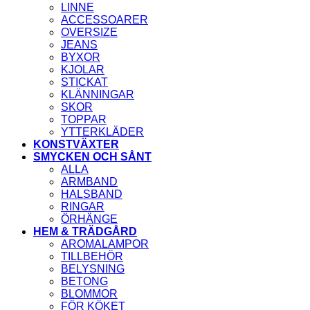
LINNE
ACCESSOARER
OVERSIZE
JEANS
BYXOR
KJOLAR
STICKAT
KLÄNNINGAR
SKOR
TOPPAR
YTTERKLÄDER
KONSTVÄXTER
SMYCKEN OCH SÅNT
ALLA
ARMBAND
HALSBAND
RINGAR
ÖRHÄNGE
HEM & TRÄDGÅRD
AROMALAMPOR
TILLBEHÖR
BELYSNING
BETONG
BLOMMOR
FÖR KÖKET