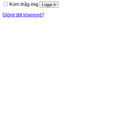
Kom ihåg mig
Logga in
Glömt ditt lösenord?