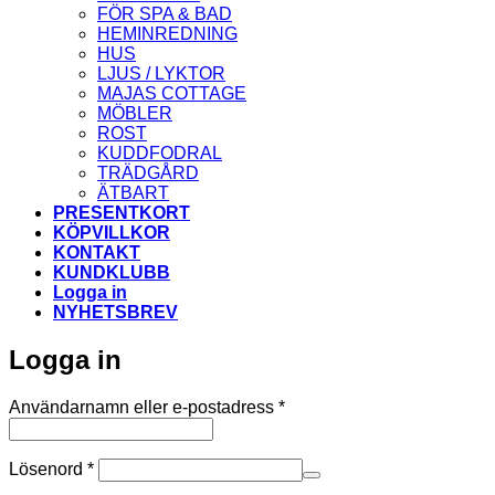
FÖR SPA & BAD
HEMINREDNING
HUS
LJUS / LYKTOR
MAJAS COTTAGE
MÖBLER
ROST
KUDDFODRAL
TRÄDGÅRD
ÄTBART
PRESENTKORT
KÖPVILLKOR
KONTAKT
KUNDKLUBB
Logga in
NYHETSBREV
Logga in
Obligatoriskt
Användarnamn eller e-postadress
*
Obligatoriskt
Lösenord
*