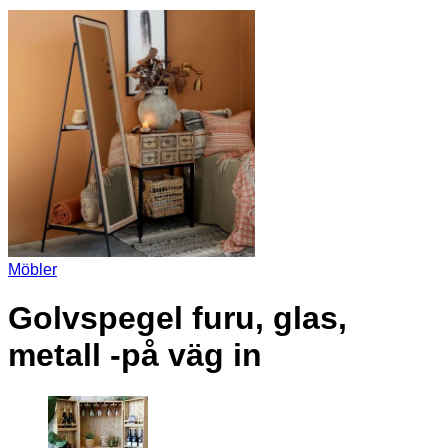
Möbler
Golvspegel furu, glas,
metall -på väg in